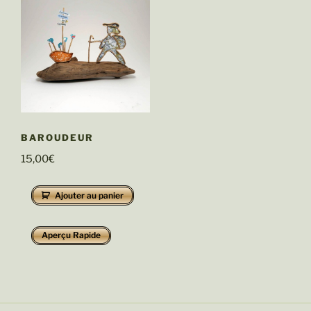
BAROUDEUR
15,00
€
Ajouter au panier
Aperçu Rapide