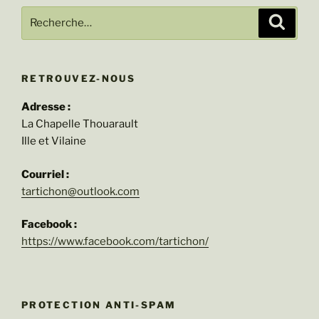
Recherche
Recher
pour
:
RETROUVEZ-NOUS
Adresse :
La Chapelle Thouarault
Ille et Vilaine
Courriel :
tartichon@outlook.com
Facebook :
https://www.facebook.com/tartichon/
PROTECTION ANTI-SPAM