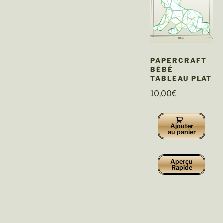
PAPERCRAFT
BÉBÉ
TABLEAU PLAT
10,00
€
Ajouter
au panier
Aperçu
Rapide