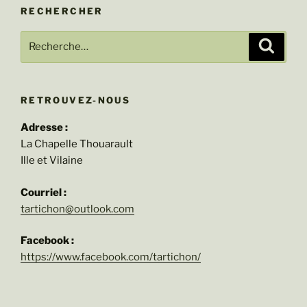
RECHERCHER
Recherche
Recher
pour
:
RETROUVEZ-NOUS
Adresse :
La Chapelle Thouarault
Ille et Vilaine
Courriel :
tartichon@outlook.com
Facebook :
https://www.facebook.com/tartichon/