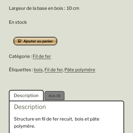
Largeur de la base en bois : 10 cm
En stock
quantité
Ajouter au panier
de
Abysse
Catégorie :
Fil de fer
Étiquettes :
bois
,
Fil de fer
,
Pâte polymère
Description
Avis (0)
Description
Structure en fil de fer recuit, bois et pâte
polymère.