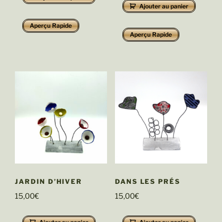
Ajouter au panier
Aperçu Rapide
Aperçu Rapide
JARDIN D’HIVER
DANS LES PRÉS
15,00
€
15,00
€