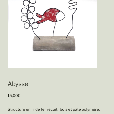
Abysse
15,00
€
Structure en fil de fer recuit, bois et pâte polymère.