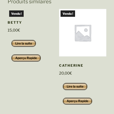
Produits similaires
Vendu !
Vendu !
BETTY
15,00
€
Lire la suite
Aperçu Rapide
CATHERINE
20,00
€
Lire la suite
Aperçu Rapide