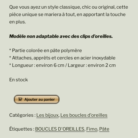
Que vous ayez un style classique, chic ou original, cette
pièce unique se mariera à tout, en apportant la touche
en plus.
Modèle non adaptable avec des clips d’oreilles.
* Partie colorée en pâte polymère
* Attaches, apprêts et cercles en acier inoxydable
* Longueur : environ 6 cm / Largeur : environ 2 cm
En stock
quantité
Ajouter au panier
de
Agathe
Catégories :
Les bijoux
,
Les boucles d'oreilles
Étiquettes :
BOUCLES D'OREILLES
,
Fimo
,
Pâte