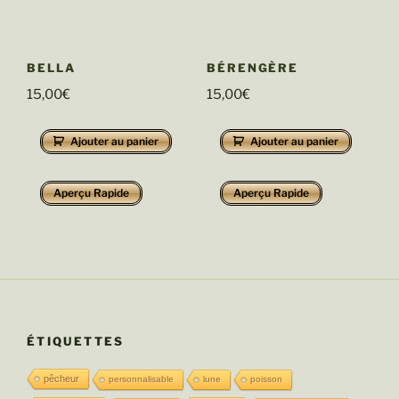
BELLA
BÉRENGÈRE
15,00
€
15,00
€
Ajouter au panier
Ajouter au panier
Aperçu Rapide
Aperçu Rapide
ÉTIQUETTES
pêcheur
personnalisable
lune
poisson