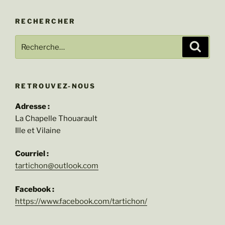
RECHERCHER
Recherche
Recher
pour
:
RETROUVEZ-NOUS
Adresse :
La Chapelle Thouarault
Ille et Vilaine
Courriel :
tartichon@outlook.com
Facebook :
https://www.facebook.com/tartichon/