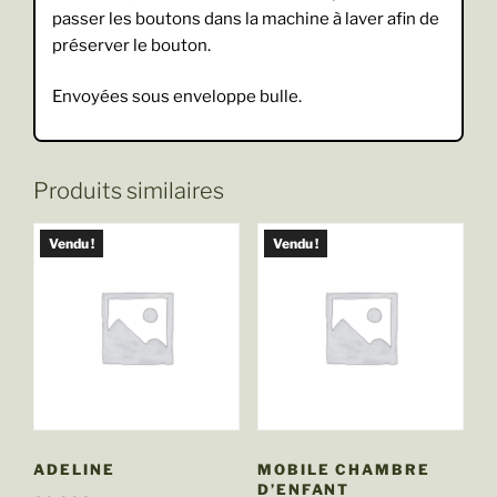
passer les boutons dans la machine à laver afin de
préserver le bouton.
Envoyées sous enveloppe bulle.
Produits similaires
Vendu !
Vendu !
ADELINE
MOBILE CHAMBRE
D’ENFANT