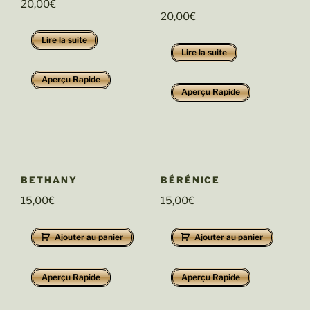
20,00
€
20,00
€
Lire la suite
Lire la suite
Aperçu Rapide
Aperçu Rapide
BETHANY
BÉRÉNICE
15,00
€
15,00
€
Ajouter au panier
Ajouter au panier
Aperçu Rapide
Aperçu Rapide