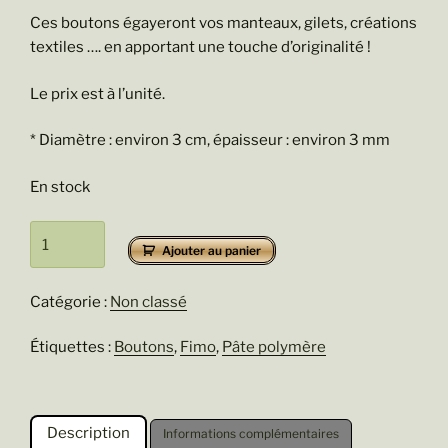
Ces boutons égayeront vos manteaux, gilets, créations
textiles …. en apportant une touche d’originalité !
Le prix est à l’unité.
* Diamètre : environ 3 cm, épaisseur : environ 3 mm
En stock
quantité
Ajouter au panier
de
Amaryllis
Catégorie :
Non classé
Étiquettes :
Boutons
,
Fimo
,
Pâte polymère
Description
Informations complémentaires