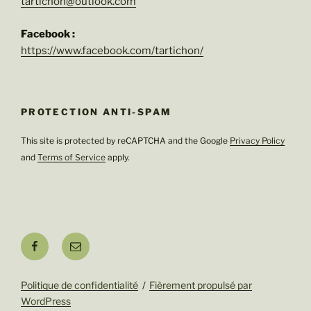
tartichon@outlook.com
Facebook :
https://www.facebook.com/tartichon/
PROTECTION ANTI-SPAM
This site is protected by reCAPTCHA and the Google
Privacy Policy
and
Terms of Service
apply.
Facebook
E-
mail
Politique de confidentialité
Fièrement propulsé par
WordPress