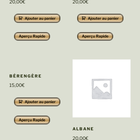
20,00
€
20,00
€
Ajouter au panier
Ajouter au panier
Aperçu Rapide
Aperçu Rapide
BÉRENGÈRE
15,00
€
Ajouter au panier
Aperçu Rapide
ALBANE
20,00
€