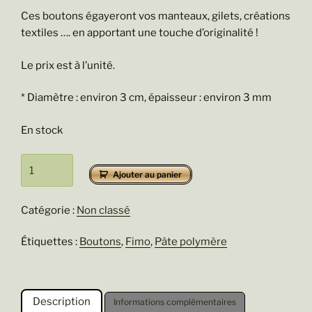
Ces boutons égayeront vos manteaux, gilets, créations
textiles …. en apportant une touche d’originalité !
Le prix est à l’unité.
* Diamètre : environ 3 cm, épaisseur : environ 3 mm
En stock
quantité
Ajouter au panier
de
Asplénium
Catégorie :
Non classé
Étiquettes :
Boutons
,
Fimo
,
Pâte polymère
Description
Informations complémentaires