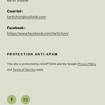
Ille et Vilaine
Courriel :
tartichon@outlook.com
Facebook :
https://www.facebook.com/tartichon/
PROTECTION ANTI-SPAM
This site is protected by reCAPTCHA and the Google
Privacy Policy
and
Terms of Service
apply.
Facebook
E-
mail