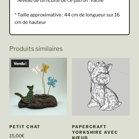
* Niveau de difficulté de ce patron : Facile
* Taille approximative : 44 cm de longueur sur 16
cm de hauteur
Produits similaires
Vendu !
PETIT CHAT
PAPERCRAFT
YORKSHIRE AVEC
15,00
€
NŒUD