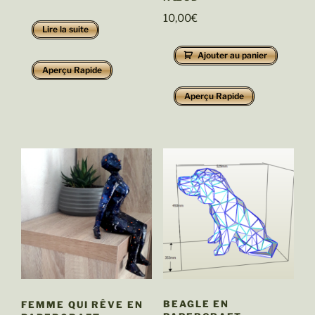
10,00
€
Lire la suite
Ajouter au panier
Aperçu Rapide
Aperçu Rapide
BEAGLE EN
FEMME QUI RÊVE EN