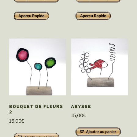
Aperçu Rapide
Aperçu Rapide
BOUQUET DE FLEURS
ABYSSE
2
15,00
€
15,00
€
Ajouter au panier