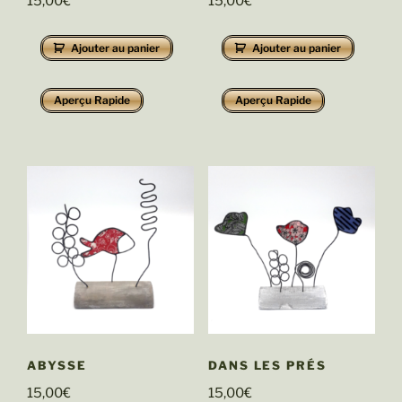
15,00
€
15,00
€
Ajouter au panier
Ajouter au panier
Aperçu Rapide
Aperçu Rapide
ABYSSE
DANS LES PRÉS
15,00
€
15,00
€