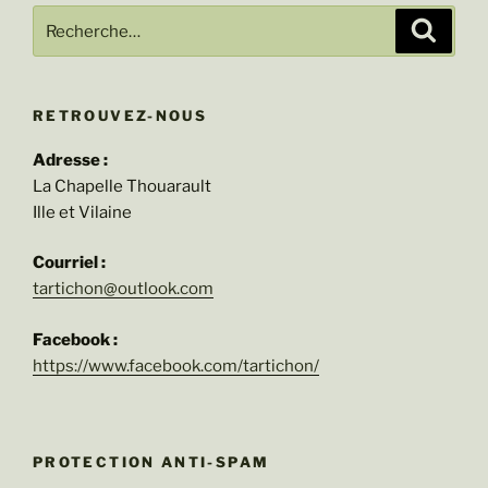
Recherche
Recher
pour
:
RETROUVEZ-NOUS
Adresse :
La Chapelle Thouarault
Ille et Vilaine
Courriel :
tartichon@outlook.com
Facebook :
https://www.facebook.com/tartichon/
PROTECTION ANTI-SPAM