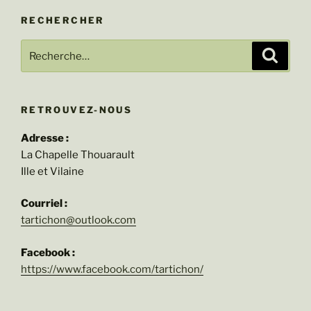
RECHERCHER
Recherche
Recher
pour
:
RETROUVEZ-NOUS
Adresse :
La Chapelle Thouarault
Ille et Vilaine
Courriel :
tartichon@outlook.com
Facebook :
https://www.facebook.com/tartichon/