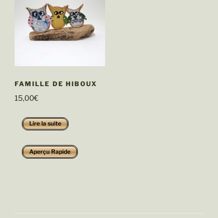
FAMILLE DE HIBOUX
15,00
€
Lire la suite
Aperçu Rapide