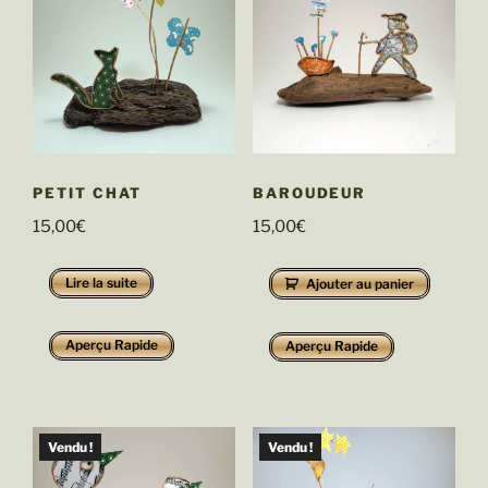
PETIT CHAT
BAROUDEUR
15,00
€
15,00
€
Lire la suite
Ajouter au panier
Aperçu Rapide
Aperçu Rapide
Vendu !
Vendu !