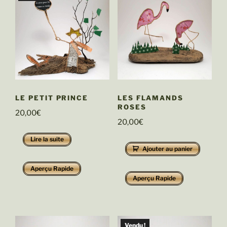
LE PETIT PRINCE
LES FLAMANDS
ROSES
20,00
€
20,00
€
Lire la suite
Ajouter au panier
Aperçu Rapide
Aperçu Rapide
Vendu !