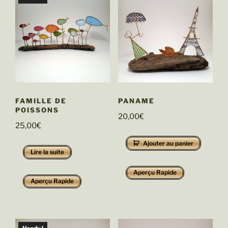
FAMILLE DE
PANAME
POISSONS
20,00
€
25,00
€
Ajouter au panier
Lire la suite
Aperçu Rapide
Aperçu Rapide