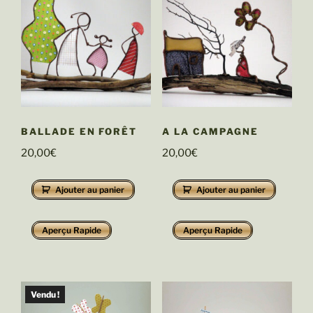
BALLADE EN FORÊT
A LA CAMPAGNE
20,00
€
20,00
€
Ajouter au panier
Ajouter au panier
Aperçu Rapide
Aperçu Rapide
Vendu !