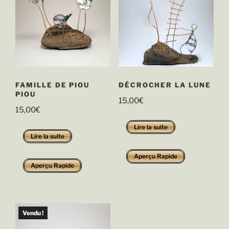
FAMILLE DE PIOU
DÉCROCHER LA LUNE
PIOU
15,00
€
15,00
€
Lire la suite
Lire la suite
Aperçu Rapide
Aperçu Rapide
Vendu !