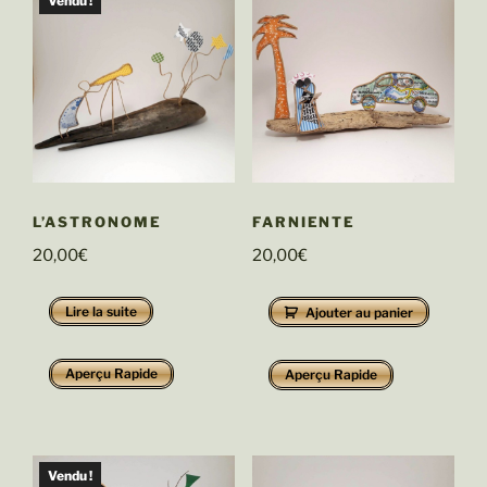
Vendu !
L’ASTRONOME
FARNIENTE
20,00
€
20,00
€
Lire la suite
Ajouter au panier
Aperçu Rapide
Aperçu Rapide
Vendu !