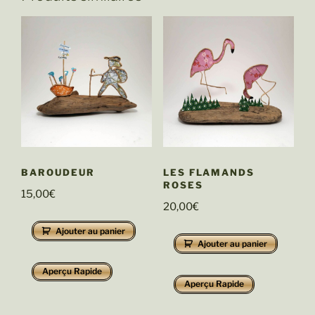
BAROUDEUR
LES FLAMANDS
ROSES
15,00
€
20,00
€
Ajouter au panier
Ajouter au panier
Aperçu Rapide
Aperçu Rapide