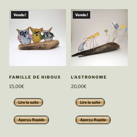
Vendu !
Vendu !
FAMILLE DE HIBOUX
L’ASTRONOME
15,00
€
20,00
€
Lire la suite
Lire la suite
Aperçu Rapide
Aperçu Rapide