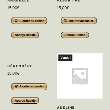
ANABELLE
ALBERTINE
15,00
€
15,00
€
Ajouter au panier
Ajouter au panier
Aperçu Rapide
Aperçu Rapide
Vendu !
BÉRENGÈRE
15,00
€
Ajouter au panier
Aperçu Rapide
ADELINE