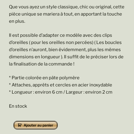
Que vous ayez un style classique, chic ou original, cette
pièce unique se mariera à tout, en apportant la touche
en plus.
Il est possible d’adapter ce modèle avec des clips
d’oreilles ( pour les oreilles non percées) ( Les boucles
d’oreilles n’auront, bien évidemment, plus les mêmes
dimensions en longueur ). Il suffit de le préciser lors de
la finalisation de la commande !
* Partie colorée en pâte polymère
* Attaches, apprêts et cercles en acier inoxydable
* Longueur : environ 6 cm / Largeur : environ 2 cm
En stock
quantité
Ajouter au panier
de