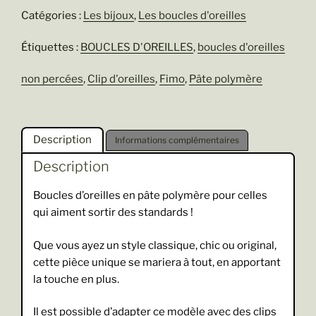
Albane
Catégories :
Les bijoux
,
Les boucles d'oreilles
Étiquettes :
BOUCLES D'OREILLES
,
boucles d'oreilles
non percées
,
Clip d'oreilles
,
Fimo
,
Pâte polymère
Description
Informations complémentaires
Description
Boucles d’oreilles en pâte polymère pour celles
qui aiment sortir des standards !
Que vous ayez un style classique, chic ou original,
cette pièce unique se mariera à tout, en apportant
la touche en plus.
Il est possible d’adapter ce modèle avec des clips