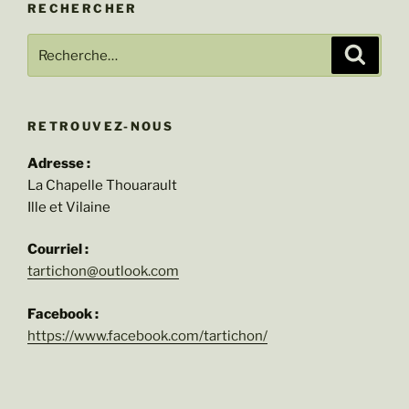
RECHERCHER
Recherche
Recher
pour
:
RETROUVEZ-NOUS
Adresse :
La Chapelle Thouarault
Ille et Vilaine
Courriel :
tartichon@outlook.com
Facebook :
https://www.facebook.com/tartichon/