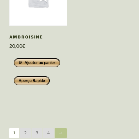
AMBROISINE
20,00
€
Ajouter au panier
Aperçu Rapide
1
2
3
4
→