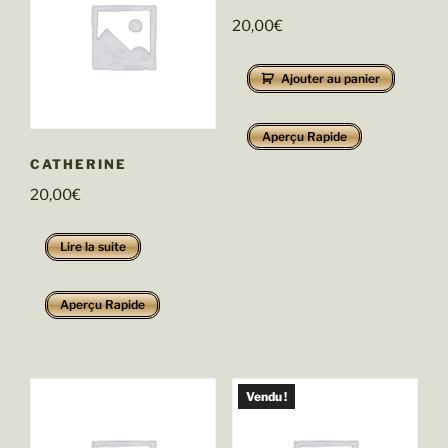
20,00
€
Ajouter au panier
Aperçu Rapide
CATHERINE
20,00
€
Lire la suite
Aperçu Rapide
Vendu !