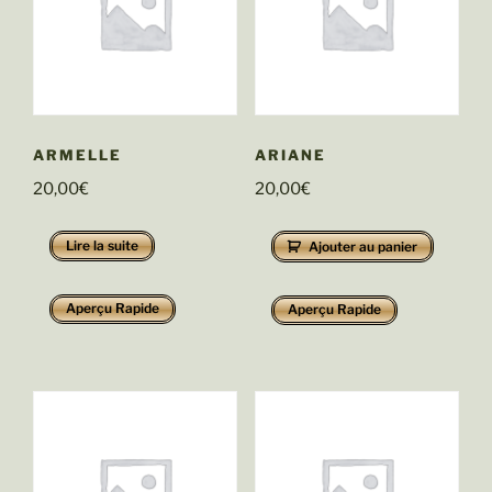
ARMELLE
ARIANE
20,00
€
20,00
€
Lire la suite
Ajouter au panier
Aperçu Rapide
Aperçu Rapide