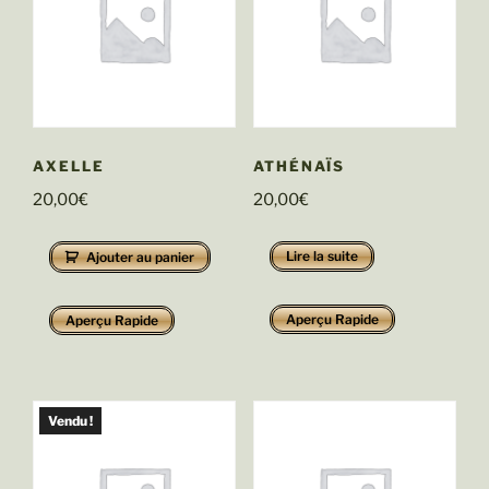
AXELLE
ATHÉNAÏS
20,00
€
20,00
€
Lire la suite
Ajouter au panier
Aperçu Rapide
Aperçu Rapide
Vendu !