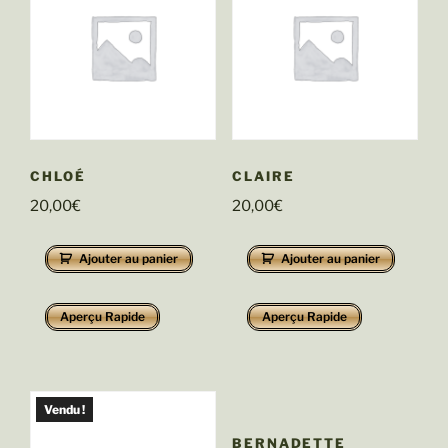
CHLOÉ
CLAIRE
20,00
€
20,00
€
Ajouter au panier
Ajouter au panier
Aperçu Rapide
Aperçu Rapide
Vendu !
BERNADETTE