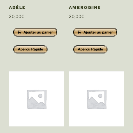
ADÈLE
AMBROISINE
20,00
€
20,00
€
Ajouter au panier
Ajouter au panier
Aperçu Rapide
Aperçu Rapide