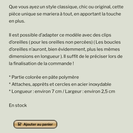
Que vous ayez un style classique, chic ou original, cette
pièce unique se mariera à tout, en apportant la touche
en plus.
Il est possible d’adapter ce modèle avec des clips
d’oreilles ( pour les oreilles non percées) ( Les boucles
d’oreilles n’auront, bien évidemment, plus les mêmes
dimensions en longueur ). Il suffit de le préciser lors de
la finalisation de la commande !
* Partie colorée en pâte polymère
* Attaches, apprêts et cercles en acier inoxydable
* Longueur : environ 7 cm / Largeur : environ 2,5 cm
En stock
quantité
Ajouter au panier
de