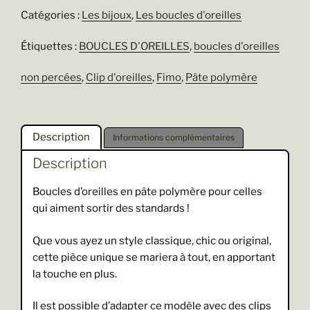
Amélie
Catégories :
Les bijoux
,
Les boucles d'oreilles
Étiquettes :
BOUCLES D'OREILLES
,
boucles d'oreilles
non percées
,
Clip d'oreilles
,
Fimo
,
Pâte polymère
Description
Informations complémentaires
Description
Boucles d’oreilles en pâte polymère pour celles
qui aiment sortir des standards !
Que vous ayez un style classique, chic ou original,
cette pièce unique se mariera à tout, en apportant
la touche en plus.
Il est possible d’adapter ce modèle avec des clips