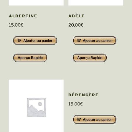
ALBERTINE
ADÈLE
15,00
€
20,00
€
Ajouter au panier
Ajouter au panier
Aperçu Rapide
Aperçu Rapide
BÉRENGÈRE
15,00
€
Ajouter au panier