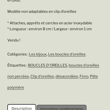
en plus.
Modèle non adaptables en clip d’oreilles
* Attaches, apprêts et cercles en acier inoxydable
* Longueur : environ 8 cm / Largeur : environ 1 cm
Vendu !
Catégories :
Les bijoux
,
Les boucles d'oreilles
Étiquettes :
BOUCLES D'OREILLES
,
boucles d'oreilles
non percées
,
Clip d'oreilles
,
désacordées
,
Fimo
,
Pâte
polymère
Description
Informations complémentaires