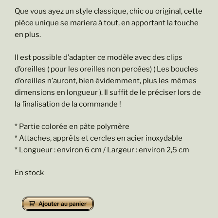
Que vous ayez un style classique, chic ou original, cette
pièce unique se mariera à tout, en apportant la touche
en plus.
Il est possible d’adapter ce modèle avec des clips
d’oreilles ( pour les oreilles non percées) ( Les boucles
d’oreilles n’auront, bien évidemment, plus les mêmes
dimensions en longueur ). Il suffit de le préciser lors de
la finalisation de la commande !
* Partie colorée en pâte polymère
* Attaches, apprêts et cercles en acier inoxydable
* Longueur : environ 6 cm / Largeur : environ 2,5 cm
En stock
quantité
Ajouter au panier
de