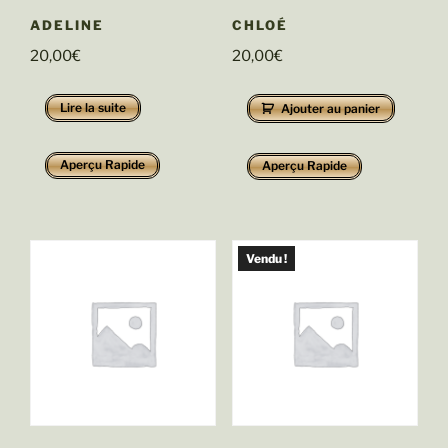
ADELINE
CHLOÉ
20,00
€
20,00
€
Lire la suite
Ajouter au panier
Aperçu Rapide
Aperçu Rapide
Vendu !