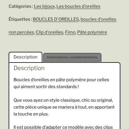
Amandine
Catégories :
Les bijoux
,
Les boucles d'oreilles
Étiquettes :
BOUCLES D'OREILLES
,
boucles d'oreilles
non percées
,
Clip d'oreilles
,
Fimo
,
Pâte polymère
Description
Informations complémentaires
Description
Boucles d’oreilles en pâte polymère pour celles
qui aiment sortir des standards !
Que vous ayez un style classique, chic ou original,
cette pièce unique se mariera à tout, en apportant
la touche en plus.
Il est possible d’adapter ce modèle avec des clips