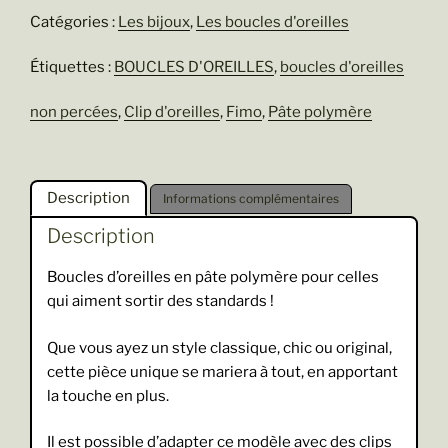
Angèle
Catégories :
Les bijoux
,
Les boucles d'oreilles
Étiquettes :
BOUCLES D'OREILLES
,
boucles d'oreilles
non percées
,
Clip d'oreilles
,
Fimo
,
Pâte polymère
Description
Informations complémentaires
Description
Boucles d’oreilles en pâte polymère pour celles
qui aiment sortir des standards !
Que vous ayez un style classique, chic ou original,
cette pièce unique se mariera à tout, en apportant
la touche en plus.
Il est possible d’adapter ce modèle avec des clips