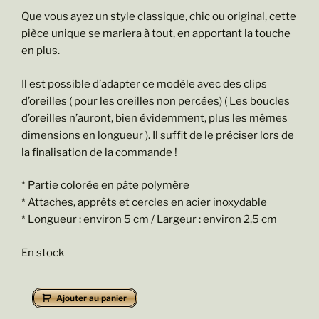
Que vous ayez un style classique, chic ou original, cette
pièce unique se mariera à tout, en apportant la touche
en plus.
Il est possible d’adapter ce modèle avec des clips
d’oreilles ( pour les oreilles non percées) ( Les boucles
d’oreilles n’auront, bien évidemment, plus les mêmes
dimensions en longueur ). Il suffit de le préciser lors de
la finalisation de la commande !
* Partie colorée en pâte polymère
* Attaches, apprêts et cercles en acier inoxydable
* Longueur : environ 5 cm / Largeur : environ 2,5 cm
En stock
quantité
Ajouter au panier
de