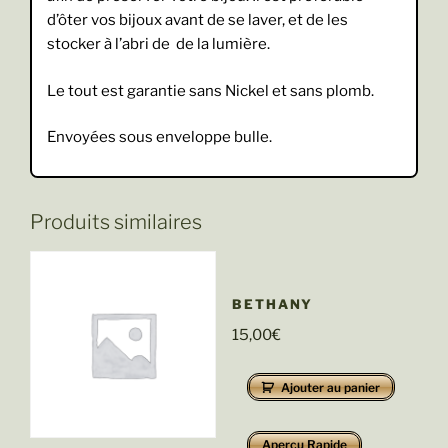
d’ôter vos bijoux avant de se laver, et de les
stocker à l’abri de de la lumière.
Le tout est garantie sans Nickel et sans plomb.
Envoyées sous enveloppe bulle.
Produits similaires
BETHANY
15,00
€
Ajouter au panier
Aperçu Rapide