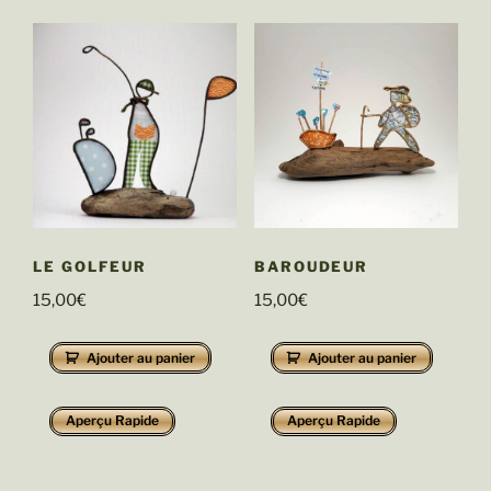
LE GOLFEUR
BAROUDEUR
15,00
€
15,00
€
Ajouter au panier
Ajouter au panier
Aperçu Rapide
Aperçu Rapide