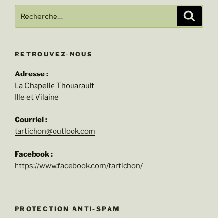
Recherche
Recher
pour
:
RETROUVEZ-NOUS
Adresse :
La Chapelle Thouarault
Ille et Vilaine
Courriel :
tartichon@outlook.com
Facebook :
https://www.facebook.com/tartichon/
PROTECTION ANTI-SPAM