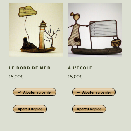
LE BORD DE MER
À L’ÉCOLE
15,00
€
15,00
€
Ajouter au panier
Ajouter au panier
Aperçu Rapide
Aperçu Rapide