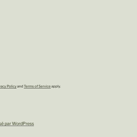
vacy Policy
and
Terms of Service
apply.
sé par WordPress