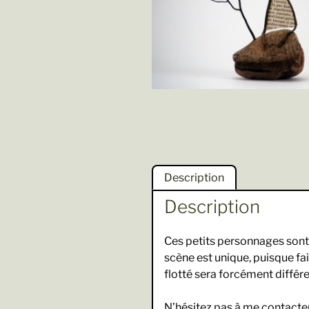
Description
Description
Ces petits personnages sont 
scène est unique, puisque fait
flotté sera forcément différe
N’hésitez pas à me contacter