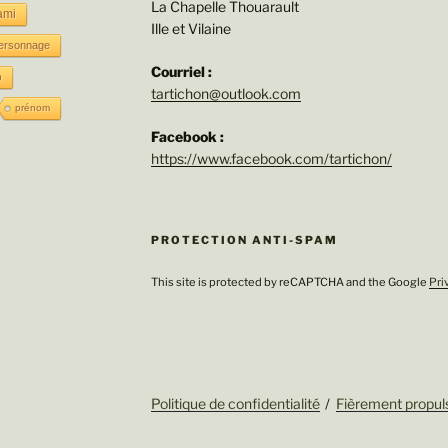
La Chapelle Thouarault
ami
Ille et Vilaine
ersonnage
Courriel :
n
tartichon@outlook.com
prénom
Facebook :
https://www.facebook.com/tartichon/
PROTECTION ANTI-SPAM
This site is protected by reCAPTCHA and the Google
Pri
Politique de confidentialité
Fièrement propul