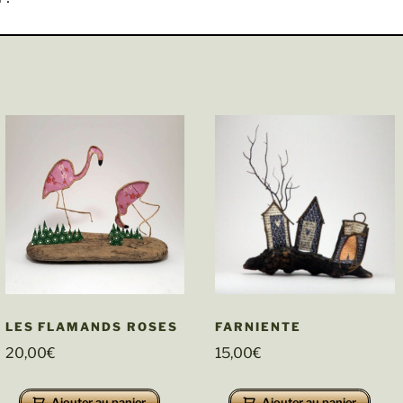
LES FLAMANDS ROSES
FARNIENTE
20,00
€
15,00
€
Ajouter au panier
Ajouter au panier